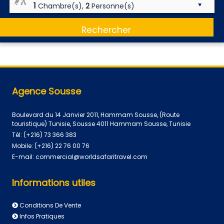
1
Chambre(s),
2
Personne(s)
Rechercher
Agence Sousse
Boulevard du 14 Janvier 2011, Hammam Sousse, (Route
touristique) Tunisie, Sousse 4011 Hammam Sousse, Tunisie
Tél:
(+216) 73 366 383
Mobile:
(+216) 22 76 00 76
E-mail:
commercial@worldsafaritravel.com
Informations utiles
Conditions De Vente
Infos Pratiques