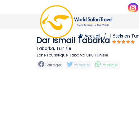
Accueil
Hôtels en Tun
Dar Ismail Tabarka
Tabarka, Tunisie
Zone Touristique, Tabarka 8110 Tunisie
Partager
Partager
Partager