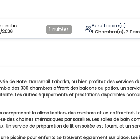
imanche
Bénéficiaire(s)
1
nuitées
/2026
1
Chambre(s),
2
Per
rivée de Hotel Dar Ismail Tabarka, ou bien profitez des services 
semble des 330 chambres offrent des balcons ou patios, un servic
atellite. Les autres équipements et prestations disponibles co
 comprenant la climatisation, des minibars et un coffre-fort. 
se des chaînes thématiques par satellite. Les salles de bain c
x. Un service de préparation de lit en soirée est fourni, et un s
 une piscine pour enfants se trouvent également sur place. Les 