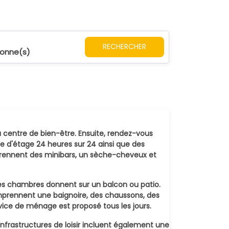
RECHERCHER
sonne(s)
du centre de bien-être. Ensuite, rendez-vous
e d'étage 24 heures sur 24 ainsi que des
mprennent des minibars, un sèche-cheveux et
Les chambres donnent sur un balcon ou patio.
omprennent une baignoire, des chaussons, des
ervice de ménage est proposé tous les jours.
infrastructures de loisir incluent également une