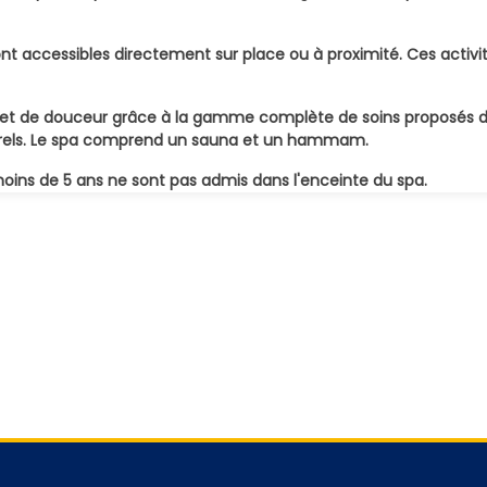
sont accessibles directement sur place ou à proximité. Ces activit
 de douceur grâce à la gamme complète de soins proposés dans
rporels. Le spa comprend un sauna et un hammam.
 moins de 5 ans ne sont pas admis dans l'enceinte du spa.