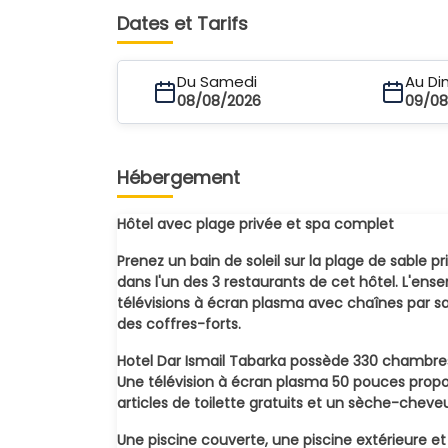
Dates et Tarifs
Du Samedi
Au D
08/08/2026
09/08
Hébergement
Hôtel avec plage privée et spa complet
Prenez un bain de soleil sur la plage de sable p
dans l'un des 3 restaurants de cet hôtel. L'en
télévisions à écran plasma avec chaînes par s
des coffres-forts.
Hotel Dar Ismail Tabarka possède 330 chambres
Une télévision à écran plasma 50 pouces propo
articles de toilette gratuits et un sèche-cheveu
Une piscine couverte, une piscine extérieure et