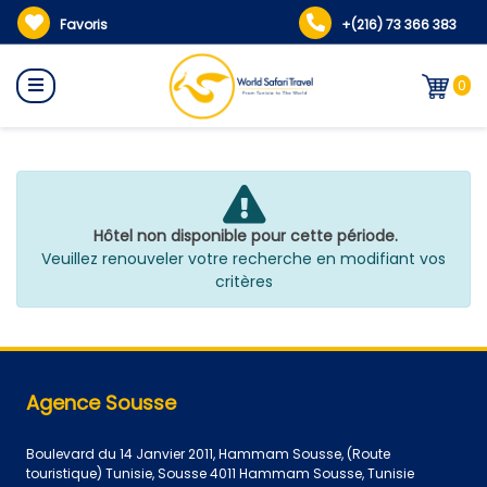
Favoris
+(216) 73 366 383
0
Hôtel non disponible pour cette période.
Veuillez renouveler votre recherche en modifiant vos
critères
Agence Sousse
Boulevard du 14 Janvier 2011, Hammam Sousse, (Route
touristique) Tunisie, Sousse 4011 Hammam Sousse, Tunisie