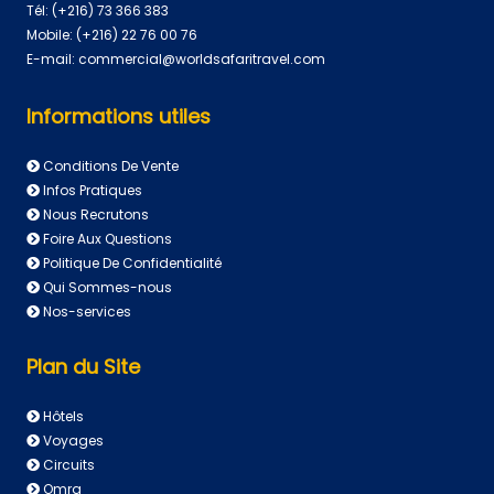
Tél:
(+216) 73 366 383
Mobile:
(+216) 22 76 00 76
E-mail:
commercial@worldsafaritravel.com
Informations utiles
Conditions De Vente
Infos Pratiques
Nous Recrutons
Foire Aux Questions
Politique De Confidentialité
Qui Sommes-nous
Nos-services
Plan du Site
Hôtels
Voyages
Circuits
Omra