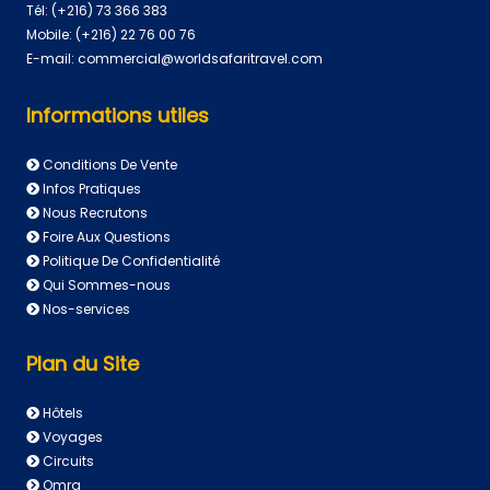
Tél:
(+216) 73 366 383
Mobile:
(+216) 22 76 00 76
E-mail:
commercial@worldsafaritravel.com
Informations utiles
Conditions De Vente
Infos Pratiques
Nous Recrutons
Foire Aux Questions
Politique De Confidentialité
Qui Sommes-nous
Nos-services
Plan du Site
Hôtels
Voyages
Circuits
Omra