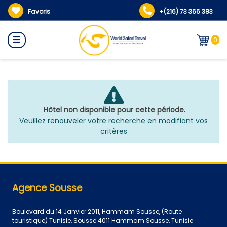
Favoris
+(216) 73 366 383
0
Hôtel non disponible pour cette période.
Veuillez renouveler votre recherche en modifiant vos
critères
Agence Sousse
Boulevard du 14 Janvier 2011, Hammam Sousse, (Route
touristique) Tunisie, Sousse 4011 Hammam Sousse, Tunisie